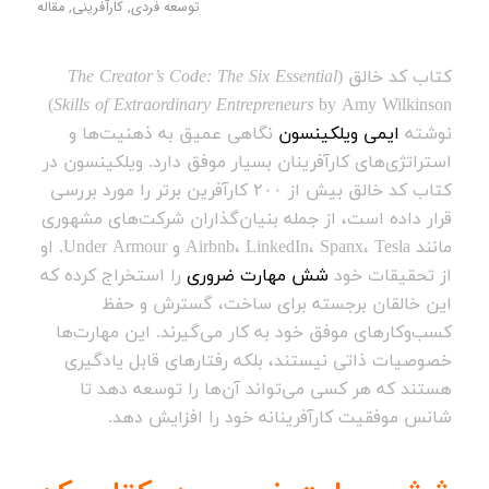
توسعه فردی
,
کارآفرینی
,
مقاله
کتاب کد خالق (
The Creator’s Code: The Six Essential
by Amy Wilkinson)
Skills of Extraordinary Entrepreneurs
نوشته
ایمی ویلکینسون
نگاهی عمیق به ذهنیت‌ها و
استراتژی‌های کارآفرینان بسیار موفق دارد. ویلکینسون در
کتاب کد خالق بیش از ۲۰۰ کارآفرین برتر را مورد بررسی
قرار داده است، از جمله بنیان‌گذاران شرکت‌های مشهوری
مانند Airbnb، LinkedIn، Spanx، Tesla و Under Armour. او
از تحقیقات خود
شش مهارت ضروری
را استخراج کرده که
این خالقان برجسته برای ساخت، گسترش و حفظ
کسب‌وکارهای موفق خود به کار می‌گیرند. این مهارت‌ها
خصوصیات ذاتی نیستند، بلکه رفتارهای قابل یادگیری
هستند که هر کسی می‌تواند آن‌ها را توسعه دهد تا
شانس موفقیت کارآفرینانه خود را افزایش دهد.