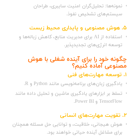
نمونه‌ها: تحلیل‌گران امنیت سایبری، طراحان
سیستم‌های تشخیص نفوذ.
5.
هوش مصنوعی و پایداری محیط زیست
استفاده از AI برای مدیریت منابع، کاهش زباله‌ها و
توسعه انرژی‌های تجدیدپذیر.
چگونه خود را برای آینده شغلی با هوش
مصنوعی آماده کنیم؟
1.
توسعه مهارت‌های فنی
یادگیری زبان‌های برنامه‌نویسی مانند Python و R.
تسلط بر ابزارهای یادگیری ماشین و تحلیل داده مانند
TensorFlow و Power BI.
2.
تقویت مهارت‌های انسانی
هوش هیجانی، خلاقیت، و توانایی حل مسئله همچنان
برای مشاغل آینده حیاتی خواهند بود.