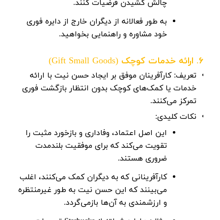
چالش کشیدن فرضیات کنند.
به طور فعالانه از دیگران خارج از دایره فوری
خود مشاوره و راهنمایی بخواهید.
6. ارائه خدمات کوچک (Gift Small Goods)
تعریف:
کارآفرینان موفق بر ایجاد حسن نیت با ارائه
خدمات یا کمک‌های کوچک بدون انتظار بازگشت فوری
تمرکز می‌کنند.
نکات کلیدی:
این اصل اعتماد، وفاداری و بازخورد مثبت را
تقویت می‌کند که برای موفقیت بلندمدت
ضروری هستند.
کارآفرینانی که به دیگران کمک می‌کنند، اغلب
می‌بینند که این حسن نیت به طور غیرمنتظره
و ارزشمندی به آن‌ها بازمی‌گردد.