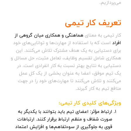
می‌پردازیم.
تعریف کار تیمی
کار تیمی به معنای
هماهنگی و همکاری میان گروهی از
افراد
است که با استفاده از مهارت‌ها و توانایی‌های خود
برای دستیابی به یک هدف مشترک تلاش می‌کنند. این
همکاری شامل تقسیم وظایف، تعامل مثبت، حل مسائل و
دستیابی به نتایج بهتر نسبت به کار انفرادی است. در
یک تیم موفق، اعضا به عنوان بخشی از یک کل عمل
می‌کنند و تلاش می‌کنند تا مهارت‌های خود را در جهت
منافع تیم به کار گیرند.
ویژگی‌های کلیدی کار تیمی:
ارتباط مؤثر:
اعضای تیم باید بتوانند با یکدیگر به
صورت شفاف و منظم ارتباط برقرار کنند. ارتباطات
قوی به جلوگیری از سوءتفاهم‌ها و افزایش اعتماد