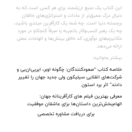
این کتاب یک منبع ارزشمند برای هر کسی است که به
دنبال درک عمیق‌تر از عادات و استراتژی‌های خالقان
برجسته دنیا است. چه شما یک کارآفرین مبتدی باشید،
چه یک رهبر کسب‌وکار باتجربه یا صرفاً کنجکاو در مورد
مکانیزم‌های نوآوری،
کد خالق
بینش‌ها و الهامات عملی
ارائه می‌دهد.
بیشتر بخوانید:
خلاصه‌ کتاب “صعودکنندگان: چگونه اوبر، ایربی‌ان‌بی و
شرکت‌های انقلابی سیلیکون ولی جدید جهان را تغییر
دادند” اثر برد استون
معرفی بهترین فیلم های کارآفرینانه جهان:
الهام‌بخش‌ترین داستان‌ها برای عاشقان موفقیت
برای دریافت
مشاوره تخصصی