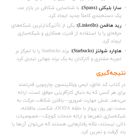
سارا بلیکلی (Spanx):
با شناسایی شکافی در بازار مد،
یک دسته‌بندی کاملاً جدید ایجاد کرد.
رید هافمن (LinkedIn):
یکی از تأثیرگذارترین شبکه‌های
حرفه‌ای را با استفاده از قدرت همکاری و شبکه‌سازی
ایجاد کرد.
هاوارد شولتز (Starbucks):
برند Starbucks را با تمرکز بر
تجربه مشتری و کارکنان به یک برند جهانی تبدیل کرد.
نتیجه‌گیری
در کتاب کد خالق، ایمی ویلکینسون چارچوبی قدرتمند
برای هر کسی که به دنبال کارآفرینی موفق است، ارائه
می‌دهد. شش مهارت ضروری—یافتن شکاف، حرکت به
سمت نور روز، پرواز با حلقه OODA، شکست عاقلانه،
شبکه‌سازی ذهن‌ها و ارائه خدمات کوچک—خصوصیات
ذاتی نیستند، بلکه رفتارهایی هستند که می‌توان آن‌ها را
یاد گرفت و تمرین کرد.