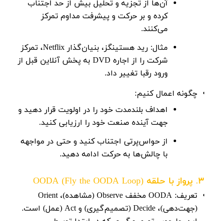
آن‌ها از تجزیه و تحلیل بیش از حد اجتناب
کرده و بر حرکت و پیشرفت مداوم تمرکز
می‌کنند.
مثال:
رید هستینگز
، بنیان‌گذار Netflix، تمرکز
شرکت را از اجاره DVD به پخش آنلاین قبل از
ورود رقبا تغییر داد.
چگونه اعمال کنیم:
اهداف بلندمدت خود را در اولویت قرار دهید و
جهت آینده صنعت خود را ارزیابی کنید.
از حواس‌پرتی اجتناب کنید و حتی در مواجهه
با چالش‌ها به حرکت ادامه دهید.
3. پرواز با حلقه OODA (Fly the OODA Loop)
تعریف:
OODA مخفف Observe (مشاهده)، Orient
(جهت‌دهی)، Decide (تصمیم‌گیری) و Act (عمل) است.