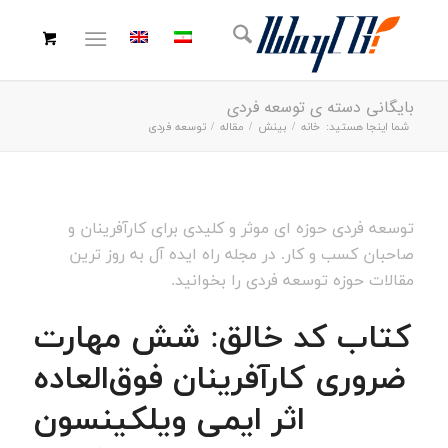
بایگانی دسته ی توسعه فردی
شما اینجا هستید:
خانه
/
بینش
/
مقاله
/
توسعه فردی
توسعه فردی حوزه ای موثر و کلیدی برای کارآفرینان و
صاحبان کسب و کار. در مجله راه ایده آل به روز ترین
مقالات حوزه توسعه فردی را بخوانید.
کتاب کد خالق: شش مهارت
ضروری کارآفرینان فوق‌العاده
اثر ایمی ویلکینسون