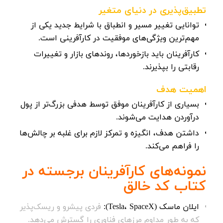
تطبیق‌پذیری در دنیای متغیر
توانایی تغییر مسیر و انطباق با شرایط جدید یکی از
مهم‌ترین ویژگی‌های موفقیت در کارآفرینی است.
کارآفرینان باید بازخوردها، روندهای بازار و تغییرات
رقابتی را بپذیرند.
اهمیت هدف
بسیاری از کارآفرینان موفق توسط هدفی بزرگ‌تر از پول
درآوردن هدایت می‌شوند.
داشتن هدف، انگیزه و تمرکز لازم برای غلبه بر چالش‌ها
را فراهم می‌کند.
نمونه‌های کارآفرینان برجسته در
کتاب
کد خالق
ایلان ماسک (Tesla، SpaceX):
فردی پیشرو و ریسک‌پذیر
که به طور مداوم مرزهای فناوری را گسترش می‌دهد.