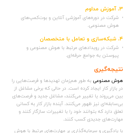
3.
آموزش مداوم
شرکت در دوره‌های آموزشی آنلاین و بوت‌کمپ‌های
هوش مصنوعی.
4.
شبکه‌سازی و تعامل با متخصصان
شرکت در رویدادهای مرتبط با هوش مصنوعی و
پیوستن به جوامع حرفه‌ای.
نتیجه‌گیری
هوش مصنوعی
به طور هم‌زمان تهدیدها و فرصت‌هایی را
در بازار کار ایجاد کرده است. در حالی که برخی مشاغل از
بین می‌روند یا تغییر می‌کنند، مشاغل جدید و فرصت‌های
بی‌سابقه‌ای نیز ظهور می‌کنند. آینده بازار کار به کسانی
تعلق دارد که بتوانند خود را با تغییرات سازگار کنند و
مهارت‌های جدیدی کسب کنند.
با یادگیری و سرمایه‌گذاری بر مهارت‌های مرتبط با هوش